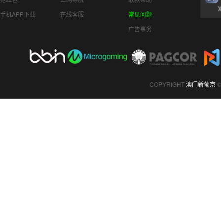
手机APP下载
在线客服
常见问题
广告事务
COPYRIGHT
澳门新葡京
©