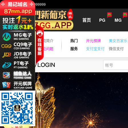
客服热线：+63 9495999999
首页
PG
MG
品牌
牌照展示
公司简介
热门
开元棋牌
美女百家乐
手机
下载中心
常见问题
服务
支付宝支付
微信支付
港澳政府网投牌照
菲律宾政府网投牌照
柬埔寨政府网投牌照