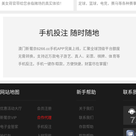
美女荷官带给您亲临赌场的真实体验！
足球，篮球，电竞，赛马等各种赛
手机投注 随时随地
澳门新葡京
6266.cc手机APP完美上线，汇聚全球顶级平台额度
无需转换。支持近万款电子游艺、真人、彩票、棋牌、体育等
手机投注。手机一键存/取款，方便快捷，财富尽在掌握！
网站地图
新手帮助
联系
优惠活动大厅
会员注册
关于我们
7
新葡京VIP
合作代理
联系我们
电子金管家
手机投注
存款帮助
抢红包
上网导航
取款帮助